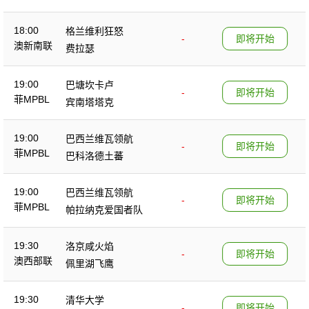
18:00
格兰维利狂怒
-
即将开始
澳新南联
费拉瑟
19:00
巴塘坎卡卢
-
即将开始
菲MPBL
宾南塔塔克
19:00
巴西兰维瓦领航
-
即将开始
菲MPBL
巴科洛德土蕃
19:00
巴西兰维瓦领航
-
即将开始
菲MPBL
帕拉纳克爱国者队
19:30
洛京咸火焰
-
即将开始
澳西部联
佩里湖飞鹰
19:30
清华大学
-
即将开始