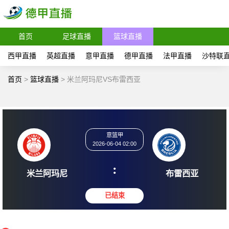
首页
足球直播
篮球直播
西甲直播
英超直播
意甲直播
德甲直播
法甲直播
沙特联
首页
>
篮球直播
>
米兰阿玛尼VS布雷西亚
意篮甲
2026-06-04 02:00
:
米兰阿玛尼
布雷