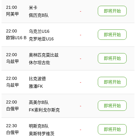
21:00
米卡
-
即将开始
阿美甲
佩历克B队
22:00
乌克兰U16
-
即将开始
欧锦U16 B
克罗地亚U16
22:00
奥林匹克莫比兹
-
即将开始
乌兹甲
休尔坦古佐
22:00
比克波德
-
即将开始
乌兹甲
雅潘FK
22:00
高美尔B队
-
即将开始
白俄甲
FK索利戈尔斯克
22:30
明斯克B队
-
即将开始
白俄甲
奥斯特罗维茨