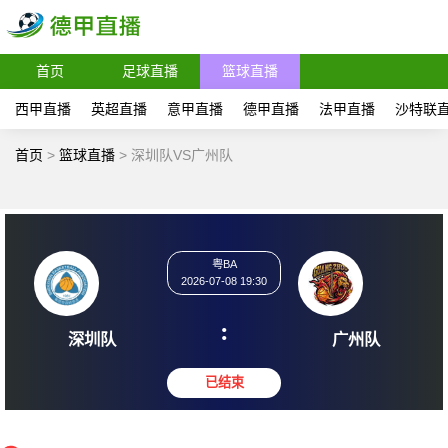
首页
足球直播
篮球直播
西甲直播
英超直播
意甲直播
德甲直播
法甲直播
沙特联
首页
>
篮球直播
>
深圳队VS广州队
粤BA
2026-07-08 19:30
:
深圳队
广州