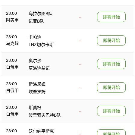
23:00
乌拉尔图B队
-
即将开始
阿美甲
诺亚B队
23:00
卡帕迪
-
即将开始
乌克超
LNZ切尔卡斯
23:00
奥尔沙
-
即将开始
白俄甲
莫洛迪兹诺
23:00
斯洛尼姆
-
即将开始
白俄甲
坎普罗姆
23:00
斯莫根
-
即将开始
白俄甲
波里索夫巴特B队
23:00
沃尔纳平斯克
-
即将开始