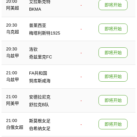
20:00
艾拉斯克特
-
即将开始
阿美超
BKMA
20:30
普莱西亚
-
即将开始
乌克超
梅塔利斯特1925
20:30
洛钦
-
即将开始
乌兹甲
奇兹里克FC
21:00
FA共和国
-
即将开始
乌兹甲
努库斯咸海
21:00
安德拉尼克
-
即将开始
阿美甲
舒拉克B队
21:00
斯莫根女足
-
即将开始
白俄女超
伯希纳女足