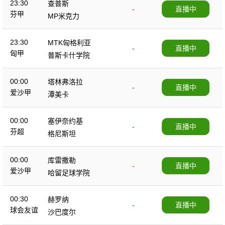
23:30
查普斯
-
直播中
芬甲
MP米克力
23:30
MTK匈格利亚
-
直播中
匈甲
普斯卡什学院
00:00
塔林弗洛拉
-
直播中
爱沙甲
潭美卡
00:00
塞伊奈约基
-
直播中
芬超
格尼斯坦
00:00
库雷撒勒
-
直播中
爱沙甲
哈留足球学院
00:30
赫罗纳
-
直播中
球会友谊
沙巴度尔