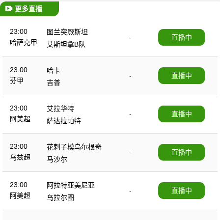
更多直播
23:00
图兰突厥斯坦
-
直播中
哈萨克甲
艾斯坦拿B队
23:00
哈卡
-
直播中
芬甲
吉普
23:00
艾拉华特
-
直播中
阿美超
萨达拉帕特
23:00
花刺子模乌尔根奇
-
直播中
乌兹超
马沙尔
23:00
阿拉特亚美尼亚
-
直播中
阿美超
乌拉尔图