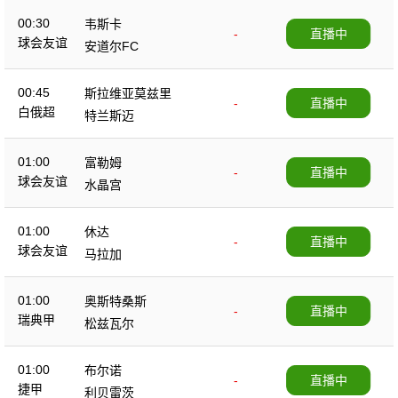
00:30
韦斯卡
-
直播中
球会友谊
安道尔FC
00:45
斯拉维亚莫兹里
-
直播中
白俄超
特兰斯迈
01:00
富勒姆
-
直播中
球会友谊
水晶宫
01:00
休达
-
直播中
球会友谊
马拉加
01:00
奥斯特桑斯
-
直播中
瑞典甲
松兹瓦尔
01:00
布尔诺
-
直播中
捷甲
利贝雷茨