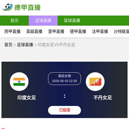
首页
足球直播
篮球直播
西甲直播
英超直播
意甲直播
德甲直播
法甲直播
沙特联
首页
>
足球直播
>
印度女足VS不丹女足
南亚女锦
2026-06-03 22:30
:
印度女足
不丹