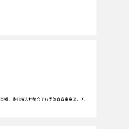
比赛直播，我们精选并整合了各类体育赛事资源，无