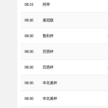
阿甲
08:15
美冠联
08:30
智利杯
08:30
巴西杯
08:30
巴西杯
08:30
中北美杯
08:30
中北美杯
08:30