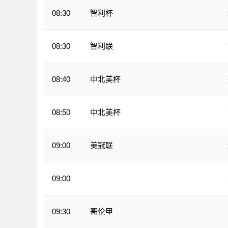
智利杯
08:30
智利联
08:30
中北美杯
08:40
中北美杯
08:50
美冠联
09:00
09:00
WNBA
哥伦甲
09:30