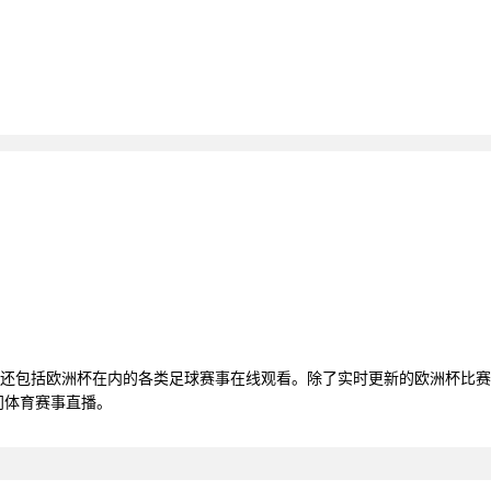
直播，还包括欧洲杯在内的各类足球赛事在线观看。除了实时更新的欧洲杯
门体育赛事直播。