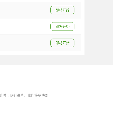
即将开始
即将开始
即将开始
随时与我们联系，我们将尽快处