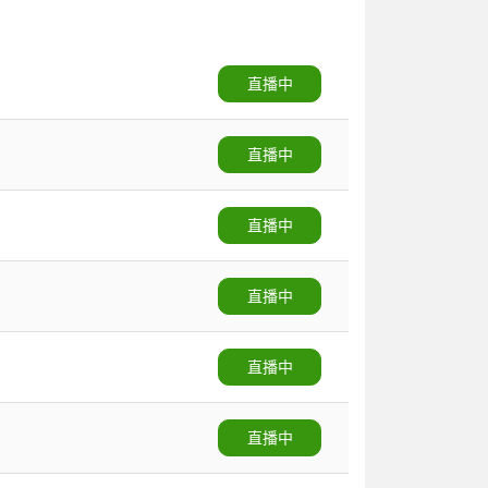
直播中
直播中
直播中
直播中
直播中
直播中