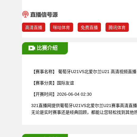
高清直播
咪咕体育
免费直播
腾讯体育
比赛介绍
【赛事名称】
葡萄牙U21VS北爱尔兰U21 高清视频直播
【赛事分类】
国际友谊
【开赛时间】
2026-06-04 02:30
321直播网提供葡萄牙U21VS北爱尔兰U21赛事高
无论是实时赛事还是经典回顾，都能让您轻松找到其他