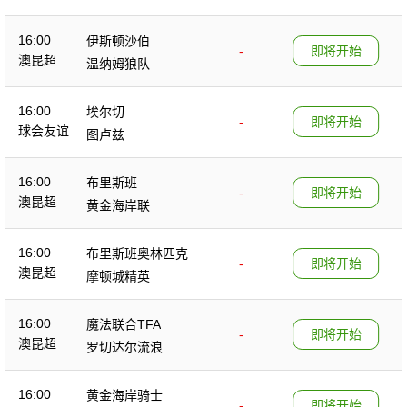
16:00
伊斯顿沙伯
-
即将开始
澳昆超
温纳姆狼队
16:00
埃尔切
-
即将开始
球会友谊
图卢兹
16:00
布里斯班
-
即将开始
澳昆超
黄金海岸联
16:00
布里斯班奥林匹克
-
即将开始
澳昆超
摩顿城精英
16:00
魔法联合TFA
-
即将开始
澳昆超
罗切达尔流浪
16:00
黄金海岸骑士
-
即将开始