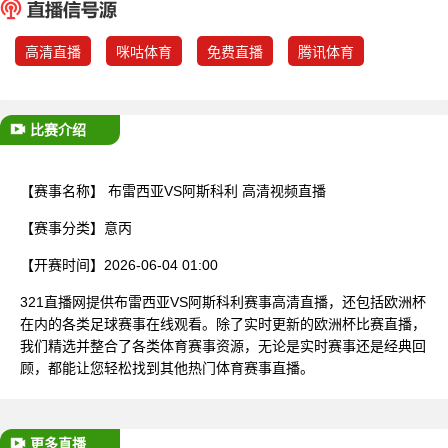
已结束
高清直播
咪咕体育
免费直播
腾讯体育
比赛介绍
【赛事名称】
布雷西亚VS阿斯科利 高清视频直播
【赛事分类】
意丙
【开赛时间】
2026-06-04 01:00
321直播网提供布雷西亚VS阿斯科利赛事高清直播，还包括欧洲杯
在内的各类足球赛事在线观看。除了实时更新的欧洲杯比赛直播，
我们精选并整合了各类体育赛事资源，无论是实时赛事还是经典回
顾，都能让您轻松找到其他热门体育赛事直播。
更多直播