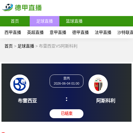
首页
足球直播
篮球直播
西甲直播
英超直播
意甲直播
德甲直播
法甲直播
沙特联
首页
>
足球直播
>
布雷西亚VS阿斯科利
意丙
2026-06-04 01:00
:
布雷西亚
阿斯