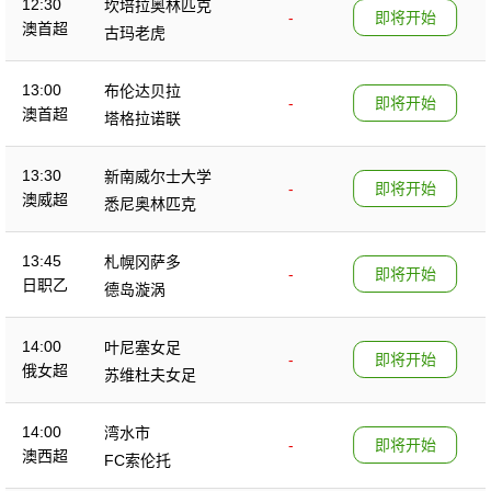
12:30
坎培拉奥林匹克
-
即将开始
澳首超
古玛老虎
13:00
布伦达贝拉
-
即将开始
澳首超
塔格拉诺联
13:30
新南威尔士大学
-
即将开始
澳威超
悉尼奥林匹克
13:45
札幌冈萨多
-
即将开始
日职乙
德岛漩涡
14:00
叶尼塞女足
-
即将开始
俄女超
苏维杜夫女足
14:00
湾水市
-
即将开始
澳西超
FC索伦托