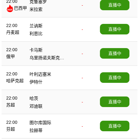
22:00
克鲁塞罗
-
直播中
巴西甲
米拉索
22:00
兰讷斯
-
直播中
丹麦超
利恩比
22:00
卡马斯
-
直播中
俄甲
乌里扬诺夫斯克伏
尔加
22:00
叶利迈塞米
-
直播中
哈萨克超
伊特什
22:00
哈茨
-
直播中
苏超
邓迪联
22:00
图尔库国际
-
直播中
芬超
拉赫蒂