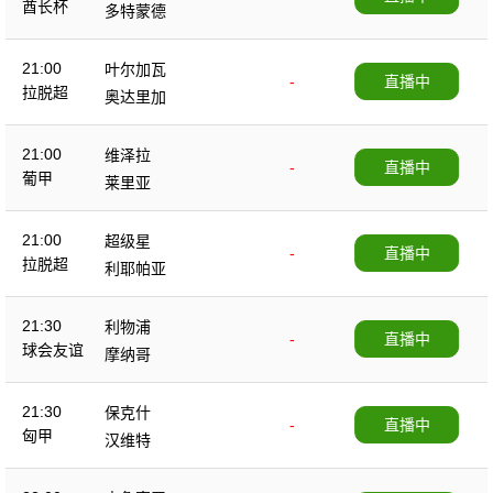
酋长杯
多特蒙德
21:00
叶尔加瓦
-
直播中
拉脱超
奥达里加
21:00
维泽拉
-
直播中
葡甲
莱里亚
21:00
超级星
-
直播中
拉脱超
利耶帕亚
21:30
利物浦
-
直播中
球会友谊
摩纳哥
21:30
保克什
-
直播中
匈甲
汉维特