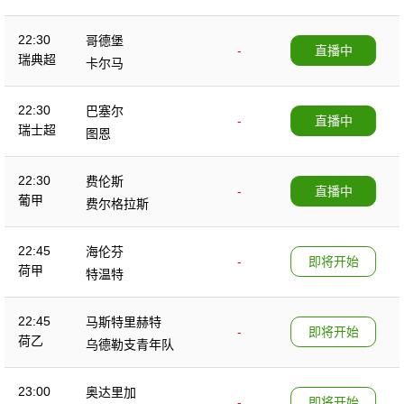
22:30
哥德堡
-
直播中
瑞典超
卡尔马
22:30
巴塞尔
-
直播中
瑞士超
图恩
22:30
费伦斯
-
直播中
葡甲
费尔格拉斯
22:45
海伦芬
-
即将开始
荷甲
特温特
22:45
马斯特里赫特
-
即将开始
荷乙
乌德勒支青年队
23:00
奥达里加
-
即将开始