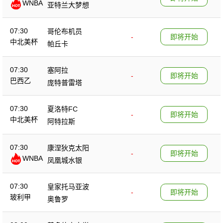
WNBA
亚特兰大梦想
07:30
哥伦布机员
-
即将开始
中北美杯
帕丘卡
07:30
塞阿拉
-
即将开始
巴西乙
庞特普雷塔
07:30
夏洛特FC
-
即将开始
中北美杯
阿特拉斯
07:30
康涅狄克太阳
-
即将开始
WNBA
凤凰城水银
07:30
皇家托马亚波
-
即将开始
玻利甲
奥鲁罗