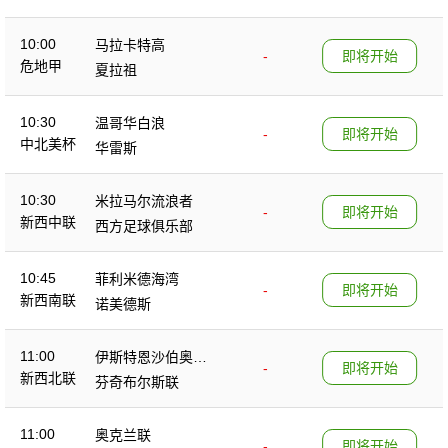
10:00
马拉卡特高
-
即将开始
危地甲
夏拉祖
10:30
温哥华白浪
-
即将开始
中北美杯
华雷斯
10:30
米拉马尔流浪者
-
即将开始
新西中联
西方足球俱乐部
10:45
菲利米德海湾
-
即将开始
新西南联
诺美德斯
11:00
伊斯特恩沙伯奥克
-
即将开始
新西北联
兰
芬奇布尔斯联
11:00
奥克兰联
-
即将开始