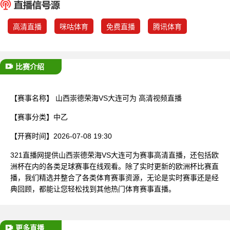
已结束
高清直播
咪咕体育
免费直播
腾讯体育
比赛介绍
【赛事名称】
山西崇德荣海VS大连可为 高清视频直播
【赛事分类】
中乙
【开赛时间】
2026-07-08 19:30
321直播网提供山西崇德荣海VS大连可为赛事高清直播，还包括欧
洲杯在内的各类足球赛事在线观看。除了实时更新的欧洲杯比赛直
播，我们精选并整合了各类体育赛事资源，无论是实时赛事还是经
典回顾，都能让您轻松找到其他热门体育赛事直播。
更多直播