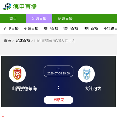
首页
足球直播
篮球直播
西甲直播
英超直播
意甲直播
德甲直播
法甲直播
沙特联
首页
>
足球直播
>
山西崇德荣海VS大连可为
中乙
2026-07-08 19:30
:
山西崇德荣海
大连