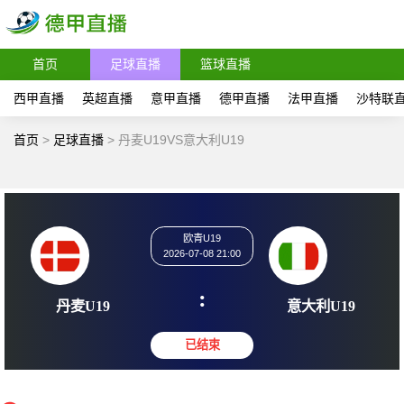
首页
足球直播
篮球直播
西甲直播
英超直播
意甲直播
德甲直播
法甲直播
沙特联
首页
>
足球直播
>
丹麦U19VS意大利U19
欧青U19
2026-07-08 21:00
:
丹麦U19
意大利