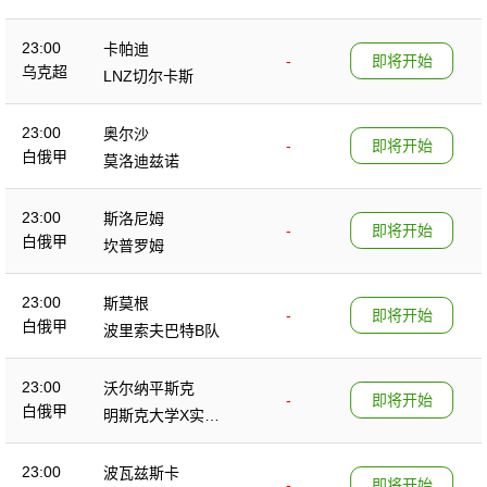
23:00
卡帕迪
-
即将开始
乌克超
LNZ切尔卡斯
23:00
奥尔沙
-
即将开始
白俄甲
莫洛迪兹诺
23:00
斯洛尼姆
-
即将开始
白俄甲
坎普罗姆
23:00
斯莫根
-
即将开始
白俄甲
波里索夫巴特B队
23:00
沃尔纳平斯克
-
即将开始
白俄甲
明斯克大学X实验
室
23:00
波瓦兹斯卡
-
即将开始