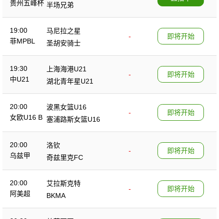
贵州五峰杯
半场兄弟
19:00
马尼拉之星
-
即将开始
菲MPBL
圣胡安骑士
19:30
上海海港U21
-
即将开始
中U21
湖北青年星U21
20:00
波黑女篮U16
-
即将开始
女欧U16 B
塞浦路斯女篮U16
20:00
洛钦
-
即将开始
乌兹甲
奇兹里克FC
20:00
艾拉斯克特
-
即将开始
阿美超
BKMA