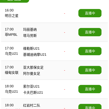
16:00
-
直播中
明日之星
17:00
玛丽基纳
-
直播中
菲MPBL
塔马劳斯
17:00
维勒斯U21
-
直播中
乌克U21
基辅迪纳摩U21
17:00
亚大那保女足
-
直播中
缅甸女联
阿尔曼女足
18:00
索尔亚U21
-
直播中
乌克U21
卡夫巴斯U21
18:00
红岩村二队
-
直播中