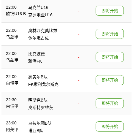
22:00
乌克兰U16
-
即将开始
欧锦U16 B
克罗地亚U16
22:00
奥林匹克莫比兹
-
即将开始
乌兹甲
休尔坦古佐
22:00
比克波德
-
即将开始
乌兹甲
雅潘FK
22:00
高美尔B队
-
即将开始
白俄甲
FK索利戈尔斯克
22:30
明斯克B队
-
即将开始
白俄甲
奥斯特罗维茨
23:00
乌拉尔图B队
-
即将开始
阿美甲
诺亚B队