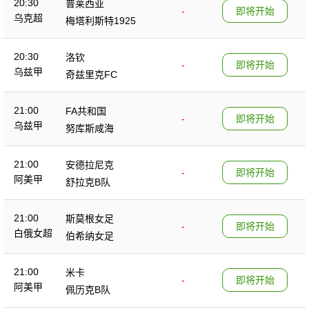
20:30
普莱西亚
-
即将开始
乌克超
梅塔利斯特1925
20:30
洛钦
-
即将开始
乌兹甲
奇兹里克FC
21:00
FA共和国
-
即将开始
乌兹甲
努库斯咸海
21:00
安德拉尼克
-
即将开始
阿美甲
舒拉克B队
21:00
斯莫根女足
-
即将开始
白俄女超
伯希纳女足
21:00
米卡
-
即将开始
阿美甲
佩历克B队