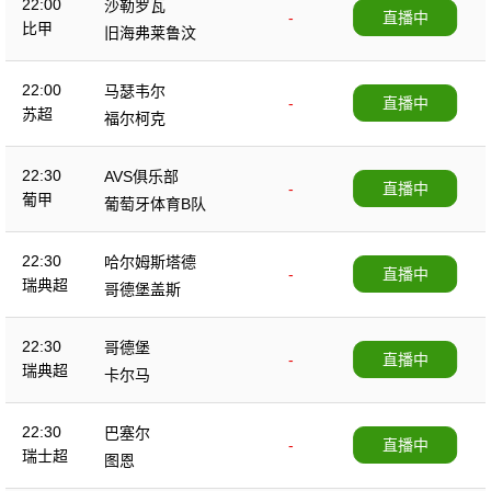
22:00
沙勒罗瓦
-
直播中
比甲
旧海弗莱鲁汶
22:00
马瑟韦尔
-
直播中
苏超
福尔柯克
22:30
AVS俱乐部
-
直播中
葡甲
葡萄牙体育B队
22:30
哈尔姆斯塔德
-
直播中
瑞典超
哥德堡盖斯
22:30
哥德堡
-
直播中
瑞典超
卡尔马
22:30
巴塞尔
-
直播中
瑞士超
图恩