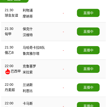
21:30
利物浦
-
直播中
球会友谊
摩纳哥
21:30
保克什
-
直播中
匈甲
汉维特
21:30
马哈奇卡拉B队
-
直播中
俄乙B
鲁宾雅尔塔
22:00
克鲁塞罗
-
直播中
巴西甲
米拉索
22:00
兰讷斯
-
直播中
丹麦超
利恩比
22:00
卡马斯
-
直播中