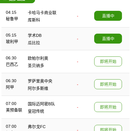
04:15
卡哈马卡商业联
-
直播中
秘鲁甲
库斯科
05:15
学术DB
-
直播中
玻利甲
瓜比拉
06:30
欧帕尔利奥
-
即将开始
巴西乙
圣贝纳多
06:30
罗萨里奥中央
-
即将开始
阿甲
阿尔多斯维
07:00
国际迈阿密B队
-
即将开始
美预备联
皇冠传统
07:00
弗尔戈FC
-
即将开始