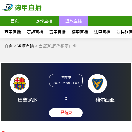
首页
足球直播
篮球直播
西甲直播
英超直播
意甲直播
德甲直播
法甲直播
沙特联
首页
>
篮球直播
>
巴塞罗那VS穆尔西亚
西篮甲
2026-06-05 01:00
:
巴塞罗那
穆尔