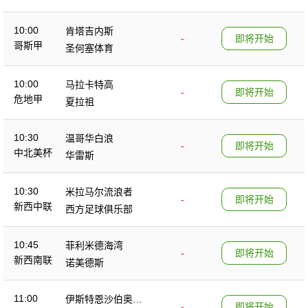
10:00
肯塔吉内斯
-
即将开始
哥斯甲
圣何塞体育
10:00
马拉卡特高
-
即将开始
危地甲
夏拉祖
10:30
温哥华白浪
-
即将开始
中北美杯
华雷斯
10:30
米拉马尔流浪者
-
即将开始
新西中联
西方足球俱乐部
10:45
菲利米德海湾
-
即将开始
新西南联
诺美德斯
11:00
伊斯特恩沙伯奥克
-
即将开始