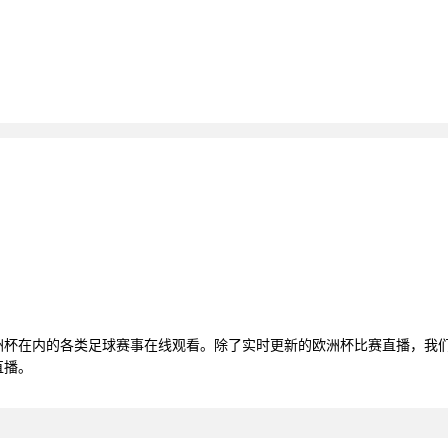
欧洲杯在内的各类足球赛事在线观看。除了实时更新的欧洲杯比赛直播，我
直播。