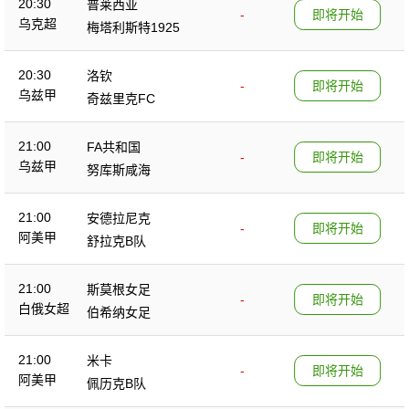
20:30
普莱西亚
-
即将开始
乌克超
梅塔利斯特1925
20:30
洛钦
-
即将开始
乌兹甲
奇兹里克FC
21:00
FA共和国
-
即将开始
乌兹甲
努库斯咸海
21:00
安德拉尼克
-
即将开始
阿美甲
舒拉克B队
21:00
斯莫根女足
-
即将开始
白俄女超
伯希纳女足
21:00
米卡
-
即将开始
阿美甲
佩历克B队