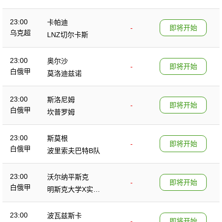
23:00
卡帕迪
-
即将开始
乌克超
LNZ切尔卡斯
23:00
奥尔沙
-
即将开始
白俄甲
莫洛迪兹诺
23:00
斯洛尼姆
-
即将开始
白俄甲
坎普罗姆
23:00
斯莫根
-
即将开始
白俄甲
波里索夫巴特B队
23:00
沃尔纳平斯克
-
即将开始
白俄甲
明斯克大学X实验
室
23:00
波瓦兹斯卡
-
即将开始