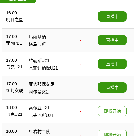
16:00
-
直播中
明日之星
17:00
玛丽基纳
-
直播中
菲MPBL
塔马劳斯
17:00
维勒斯U21
-
直播中
乌克U21
基辅迪纳摩U21
17:00
亚大那保女足
-
直播中
缅甸女联
阿尔曼女足
18:00
索尔亚U21
-
即将开始
乌克U21
卡夫巴斯U21
18:00
红岩村二队
-
即将开始