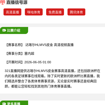
已结束
高清直播
咪咕体育
免费直播
腾讯体育
比赛介绍
【赛事名称】
达喀尔HLMVS皮金 高清视频直播
【赛事分类】
塞内超
【开赛时间】
2026-06-05 01:00
321直播网提供达喀尔HLMVS皮金赛事高清直播，还包括欧洲杯在
内的各类足球赛事在线观看。除了实时更新的欧洲杯比赛直播，我
们精选并整合了各类体育赛事资源，无论是实时赛事还是经典回
顾，都能让您轻松找到其他热门体育赛事直播。
更多直播