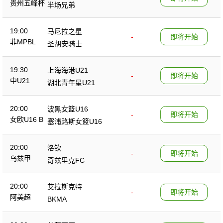
贵州五峰杯
半场兄弟
19:00
马尼拉之星
-
即将开始
菲MPBL
圣胡安骑士
19:30
上海海港U21
-
即将开始
中U21
湖北青年星U21
20:00
波黑女篮U16
-
即将开始
女欧U16 B
塞浦路斯女篮U16
20:00
洛钦
-
即将开始
乌兹甲
奇兹里克FC
20:00
艾拉斯克特
-
即将开始
阿美超
BKMA