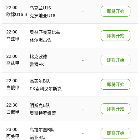
22:00
乌克兰U16
-
即将开始
欧锦U16 B
克罗地亚U16
22:00
奥林匹克莫比兹
-
即将开始
乌兹甲
休尔坦古佐
22:00
比克波德
-
即将开始
乌兹甲
雅潘FK
22:00
高美尔B队
-
即将开始
白俄甲
FK索利戈尔斯克
22:30
明斯克B队
-
即将开始
白俄甲
奥斯特罗维茨
23:00
乌拉尔图B队
-
即将开始
阿美甲
诺亚B队