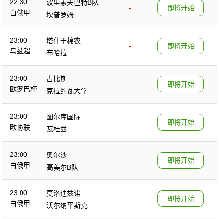
22:30
波里索夫巴特B队
-
即将开始
白俄甲
坎普罗姆
23:00
塔什干棉农
-
即将开始
乌兹超
布哈拉
23:00
古比斯
-
即将开始
欧罗巴杯
克拉约瓦大学
23:00
图尔库国际
-
即将开始
欧协联
瓦杜兹
23:00
奥尔沙
-
即将开始
白俄甲
高美尔B队
23:00
莫洛迪兹诺
-
即将开始
白俄甲
沃尔纳平斯克