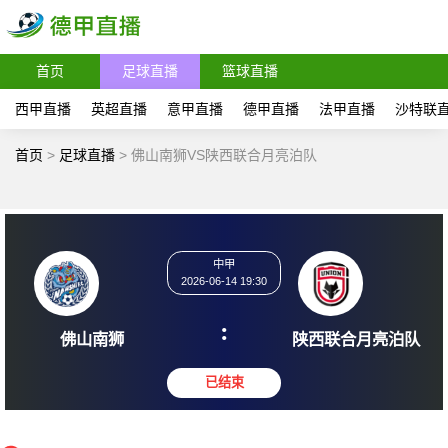
首页
足球直播
篮球直播
西甲直播
英超直播
意甲直播
德甲直播
法甲直播
沙特联
首页
>
足球直播
>
佛山南狮VS陕西联合月亮泊队
中甲
2026-06-14 19:30
:
佛山南狮
陕西联合