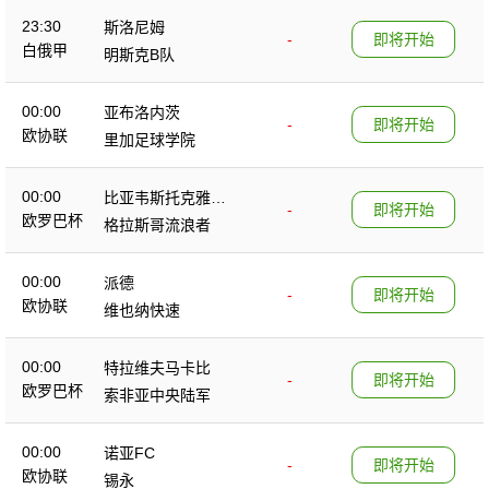
23:30
斯洛尼姆
-
即将开始
白俄甲
明斯克B队
00:00
亚布洛内茨
-
即将开始
欧协联
里加足球学院
00:00
比亚韦斯托克雅盖
-
即将开始
欧罗巴杯
隆
格拉斯哥流浪者
00:00
派德
-
即将开始
欧协联
维也纳快速
00:00
特拉维夫马卡比
-
即将开始
欧罗巴杯
索非亚中央陆军
00:00
诺亚FC
-
即将开始
欧协联
锡永