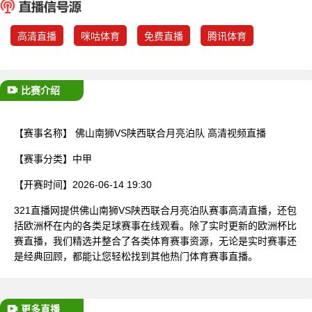
已结束
高清直播
咪咕体育
免费直播
腾讯体育
比赛介绍
【赛事名称】
佛山南狮VS陕西联合月亮泊队 高清视频直播
【赛事分类】
中甲
【开赛时间】
2026-06-14 19:30
321直播网提供佛山南狮VS陕西联合月亮泊队赛事高清直播，还包
括欧洲杯在内的各类足球赛事在线观看。除了实时更新的欧洲杯比
赛直播，我们精选并整合了各类体育赛事资源，无论是实时赛事还
是经典回顾，都能让您轻松找到其他热门体育赛事直播。
更多直播