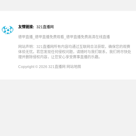
友情链接:
321直播网
德甲直播_德甲直播免费观看_德甲直播免费高清在线直播
网站声明：321直播网所有内容均通过互联网合法获取，确保您的观赛
体验无忧。若您发现任何侵权问题，请随时与我们联系，我们将尽快处
理并删除侵权内容，让您安心享受赛事直播的乐趣。
Copyright © 2026 321直播网
网站地图