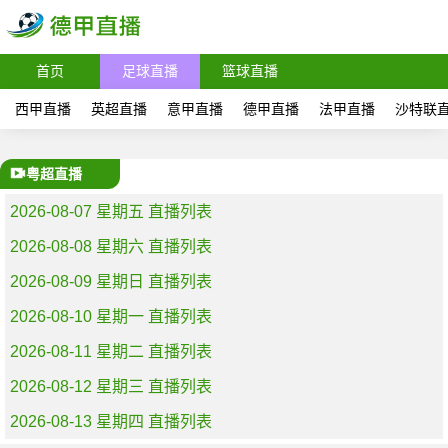
首页
足球直播
篮球直播
西甲直播
英超直播
意甲直播
德甲直播
法甲直播
沙特联
粤超直播
2026-08-07 星期五 直播列表
2026-08-08 星期六 直播列表
2026-08-09 星期日 直播列表
2026-08-10 星期一 直播列表
2026-08-11 星期二 直播列表
2026-08-12 星期三 直播列表
2026-08-13 星期四 直播列表