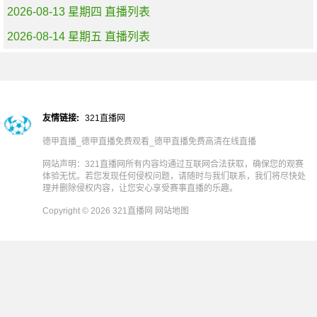
2026-08-13 星期四 直播列表
2026-08-14 星期五 直播列表
友情链接:
321直播网
德甲直播_德甲直播免费观看_德甲直播免费高清在线直播
网站声明：321直播网所有内容均通过互联网合法获取，确保您的观赛
体验无忧。若您发现任何侵权问题，请随时与我们联系，我们将尽快处
理并删除侵权内容，让您安心享受赛事直播的乐趣。
Copyright © 2026 321直播网
网站地图